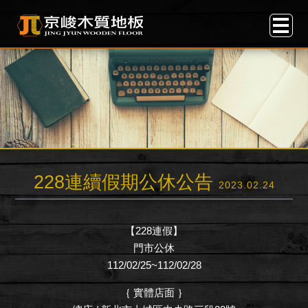
228連續假期公休公告
2023.02.24
【228連假】
門市公休
112/02/25~112/02/28
｛ 實體店面 ｝