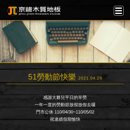
51勞動節快樂
2021.04.29
感謝大夥兒平日的辛勞
一年一度的勞動節放假放假去囉
門市公休 110/04/30~110/05/02
祝連續假期愉快