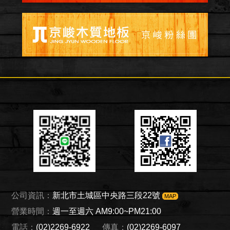
公司資訊：
新北市土城區中央路三段22號
MAP
營業時間：
週一至週六 AM9:00~PM21:00
電話：
(02)2269-6922
傳真：
(02)2269-6097