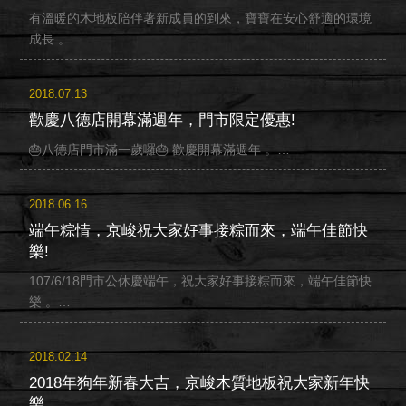
有溫暖的木地板陪伴著新成員的到來，寶寶在安心舒適的環境
成長 。…
2018.07.13
歡慶八德店開幕滿週年，門市限定優惠!
🎂八德店門市滿一歲囉🎂 歡慶開幕滿週年 。…
2018.06.16
端午粽情，京峻祝大家好事接粽而來，端午佳節快
樂!
107/6/18門市公休慶端午，祝大家好事接粽而來，端午佳節快
樂 。…
2018.02.14
2018年狗年新春大吉，京峻木質地板祝大家新年快
樂