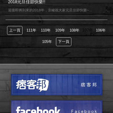
2018元旦佳節快樂!!
迎接即將到來的2018年，京峻祝大家元旦佳節快樂~…
上一頁
111年
110年
109年
108年
107年
106年
105年
下一頁