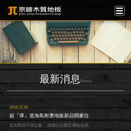
最新消息
News
2018.12.05
超『厚』道海島耐磨地板新品開麥拉
這次新品不同之處， 跳脫以往既定傳統色調。…